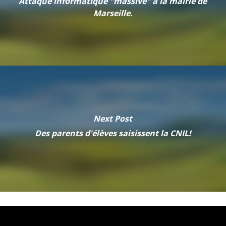
Attaque informatique "massive" à la mairie de
Marseille.
Next Post
Des parents d'élèves saisissent la CNIL!