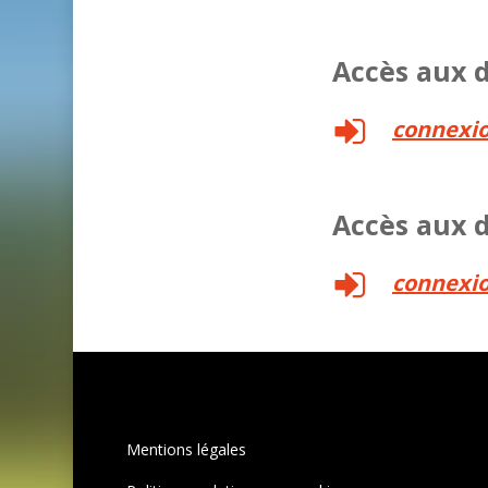
Accès aux d
connexio
Accès aux 
connexi
Mentions légales