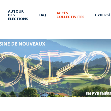
AUTOUR
ACCÈS
DES
FAQ
CYBERSÉ
COLLECTIVITÉS
ÉLECTIONS