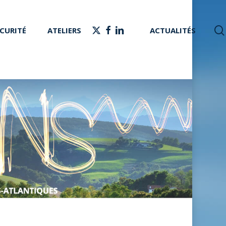
X-
FACEBOOK
LINKEDIN
CURITÉ
ATELIERS
ACTUALITÉS
TWITTER