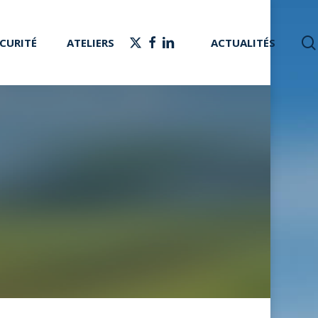
X-
FACEBOOK
LINKEDIN
CURITÉ
ATELIERS
ACTUALITÉS
TWITTER