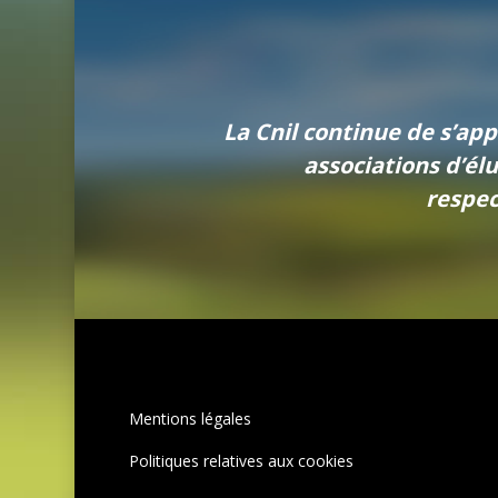
La Cnil continue de s’app
associations d’élu
respec
Mentions légales
Politiques relatives aux cookies