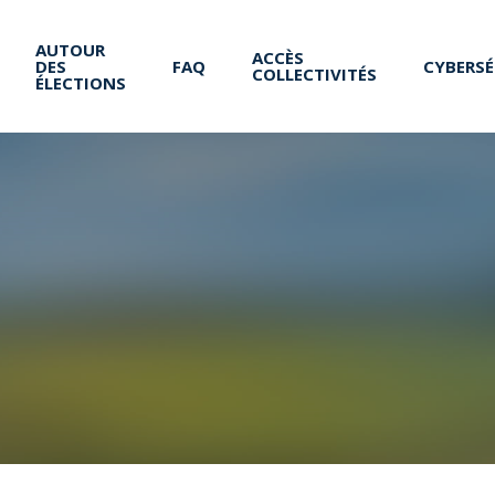
AUTOUR
ACCÈS
DES
FAQ
CYBERSÉ
COLLECTIVITÉS
ÉLECTIONS
By
g-micq
No Comments