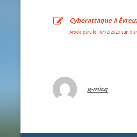
Cyberattaque à Évreux 
Article paru le 18/12/2020 sur le s
g-micq