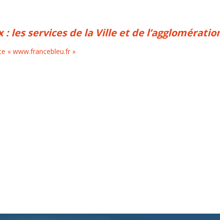
: les services de la Ville et de l’agglomératio
ite « www.francebleu.fr »